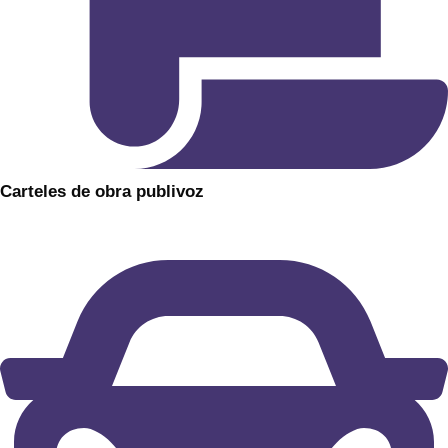
​Carteles de obra​ publivoz