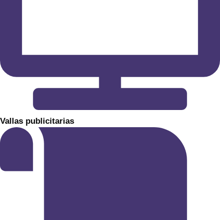
​Vallas publicitarias​