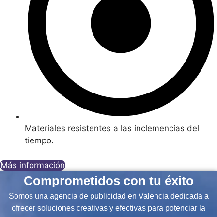
Materiales resistentes a las inclemencias del
tiempo.
Más información
Comprometidos con tu éxito
Somos una agencia de publicidad en Valencia dedicada a
ofrecer soluciones creativas y efectivas para potenciar la