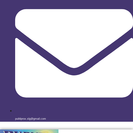
publiprox.slg@gmail.com