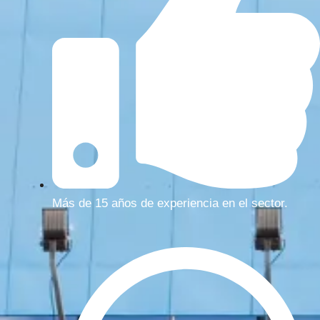
Más de 15 años de experiencia en el sector.​